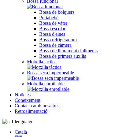
Bossa funcional
Bossa de bolquers
Portabebé
Bossa de vàter
Bossa escolar
Bossa d'eines
Bossa refrigeradora
Bossa de càmera
Bossa de lliurament d'aliments
Bossa de primers auxilis
Motxilla tàctica
Bossa seca impermeable
Motxilla enrotllable
Notícies
Coneixement
Contacta amb nosaltres
Retroalimentació
Llenguatge
Català