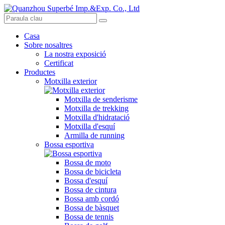
Casa
Sobre nosaltres
La nostra exposició
Certificat
Productes
Motxilla exterior
Motxilla de senderisme
Motxilla de trekking
Motxilla d'hidratació
Motxilla d'esquí
Armilla de running
Bossa esportiva
Bossa de moto
Bossa de bicicleta
Bossa d'esquí
Bossa de cintura
Bossa amb cordó
Bossa de bàsquet
Bossa de tennis