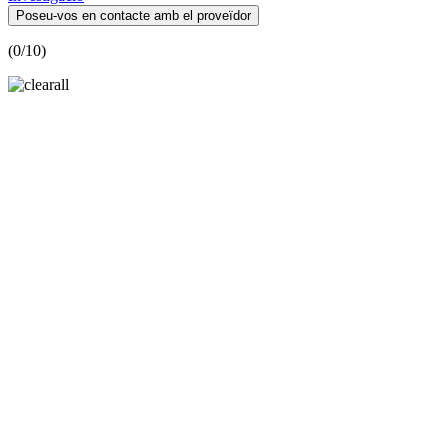
Poseu-vos en contacte amb el proveïdor
(
0
/10)