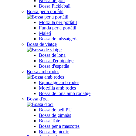
Bossa de golf
Bossa Pickleball
Bossa per a portàtil
Motxilla per portàtil
Funda per a portàtil
Maletí
Bossa de missatgeria
Bossa de viatge
Bossa de lona
Bossa d'equipatge
Bossa d'espatlla
Bossa amb rodes
Equipatge amb rodes
Motxilla amb rodes
Bossa de lona amb rodatge
Bossa d'oci
Bossa de pell PU
Bossa de gimnàs
Bossa Tote
Bossa per a mascotes
Bossa de pícnic