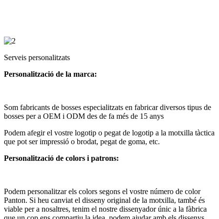
Serveis personalitzats
Personalització de la marca:
Som fabricants de bosses especialitzats en fabricar diversos tipus de
bosses per a OEM i ODM des de fa més de 15 anys
Podem afegir el vostre logotip o pegat de logotip a la motxilla tàctica
que pot ser impressió o brodat, pegat de goma, etc.
Personalització de colors i patrons:
Podem personalitzar els colors segons el vostre número de color
Panton. Si heu canviat el disseny original de la motxilla, també és
viable per a nosaltres, tenim el nostre dissenyador únic a la fàbrica
que un cop ens compartiu la idea, podem ajudar amb els dissenys.