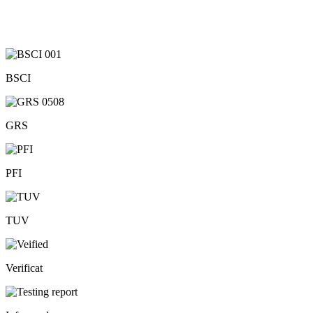
BSCI
GRS
PFI
TUV
Verificat