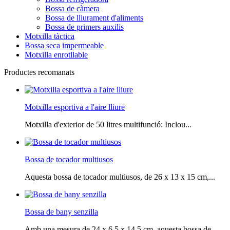
Bossa de càmera
Bossa de lliurament d'aliments
Bossa de primers auxilis
Motxilla tàctica
Bossa seca impermeable
Motxilla enrotllable
Productes recomanats
Motxilla esportiva a l'aire lliure
Motxilla d'exterior de 50 litres multifunció: Inclou...
Bossa de tocador multiusos
Aquesta bossa de tocador multiusos, de 26 x 13 x 15 cm,...
Bossa de bany senzilla
Amb una mesura de 24 x 6,5 x 14,5 cm, aquesta bossa de...