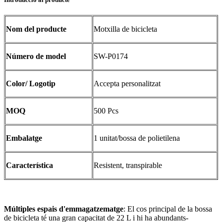
Nom del producte
Motxilla de bicicleta
Número de model
SW-P0174
Color/ Logotip
Accepta personalitzat
MOQ
500 Pcs
Embalatge
1 unitat/bossa de polietilena
Característica
Resistent, transpirable
Múltiples espais d'emmagatzematge
: El cos principal de la bossa
de bicicleta té una gran capacitat de 22 L i hi ha abundants-