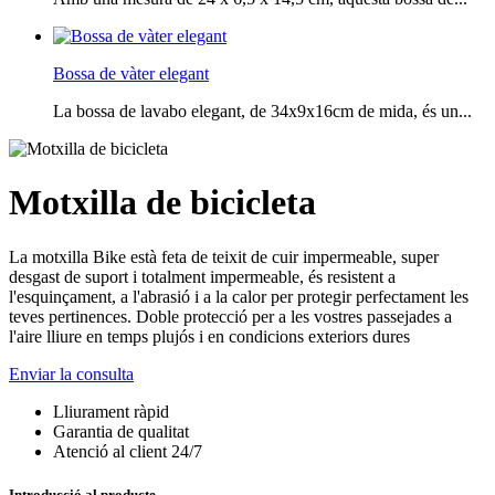
Bossa de vàter elegant
La bossa de lavabo elegant, de 34x9x16cm de mida, és un...
Motxilla de bicicleta
La motxilla Bike està feta de teixit de cuir impermeable, super
desgast de suport i totalment impermeable, és resistent a
l'esquinçament, a l'abrasió i a la calor per protegir perfectament les
teves pertinences. Doble protecció per a les vostres passejades a
l'aire lliure en temps plujós i en condicions exteriors dures
Enviar la consulta
Lliurament ràpid
Garantia de qualitat
Atenció al client 24/7
Introducció al producte